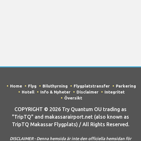
Home
Flyg
Biluthyrning
Flygplatstransfer
Parkering
Hotell
Info & Nyheter
Disclaimer
Integritet
Översikt
COPYRIGHT © 2026 Try Quantum OU trading as
"TripTQ" and makassarairport.net (also known as
TripTQ Makassar Flygplats) / All Rights Reserved.
DISCLAIMER - Denna hemsida är inte den officiella hemsidan för