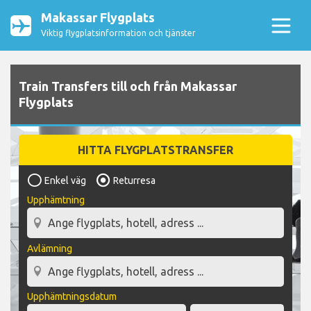
Makassar Flygplats
Viktig flygplatsinformation och tjänster
Train Transfers till och från Makassar
Flygplats
HITTA FLYGPLATSTRANSFER
Enkel väg
Returresa
Upphämtning
Avlämning
Upphämtningsdatum