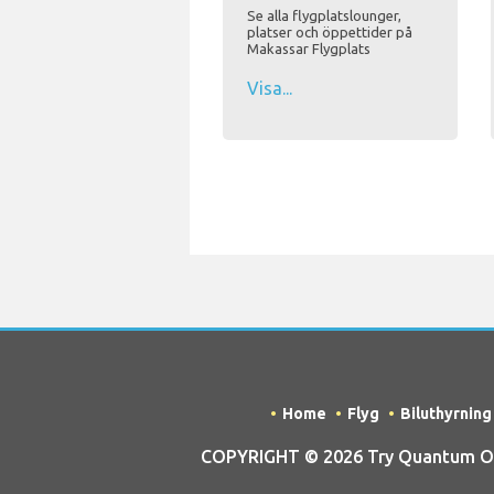
Se alla flygplatslounger,
platser och öppettider på
Makassar Flygplats
Visa...
Home
Flyg
Biluthyrning
COPYRIGHT © 2026 Try Quantum OU t