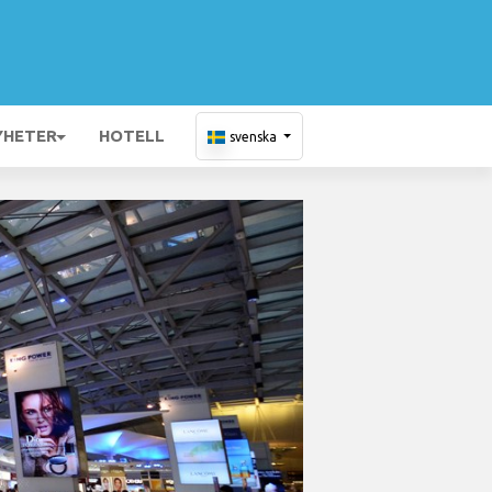
YHETER
HOTELL
svenska