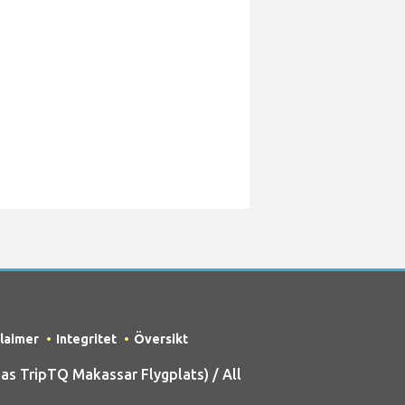
claimer
Integritet
Översikt
s TripTQ Makassar Flygplats) / All