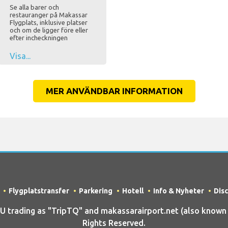
Se alla barer och
restauranger på Makassar
Flygplats, inklusive platser
och om de ligger före eller
efter incheckningen
Visa...
MER ANVÄNDBAR INFORMATION
Flygplatstransfer
Parkering
Hotell
Info & Nyheter
Dis
rading as "TripTQ" and makassarairport.net (also known a
Rights Reserved.