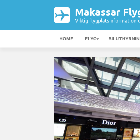
Makassar Fly
Viktig flygplatsinformation 
HOME
FLYG
BILUTHYRNI