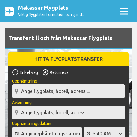
Makassar Flygplats
Viktig flygplatsinformation och tjänster
Transfer till och från Makassar Flygplats
HITTA FLYGPLATSTRANSFER
Enkel väg
Returresa
Upphämtning
Avlämning
Upphämtningsdatum