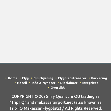
Home
Flyg
Biluthyrning
Flygplatstransfer
Parkering
Hotell
Info & Nyheter
Disclaimer
Integritet
Översikt
COPYRIGHT © 2026 Try Quantum OU trading as
"TripTQ" and makassarairport.net (also known as
TripTQ Makassar Flygplats) / All Rights Reserved.