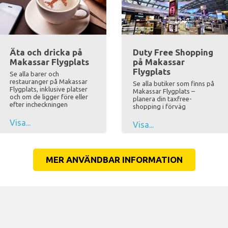
Äta och dricka på
Duty Free Shopping
Makassar Flygplats
på Makassar
Flygplats
Se alla barer och
restauranger på Makassar
Se alla butiker som finns på
Flygplats, inklusive platser
Makassar Flygplats –
och om de ligger före eller
planera din taxfree-
efter incheckningen
shopping i förväg
Visa...
Visa...
MER ANVÄNDBAR INFORMATION