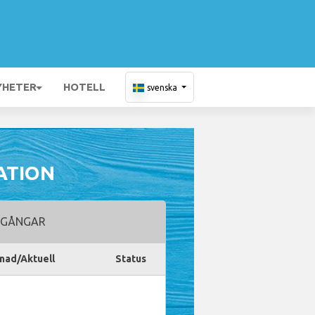
YHETER
HOTELL
svenska
ATION
GÅNGAR
nad/Aktuell
Status