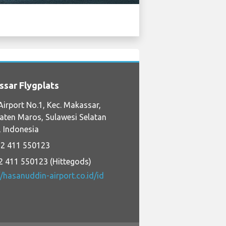
sar Flygplats
Airport No.1, Kec. Makassar,
ten Maros, Sulawesi Selatan
 Indonesia
2 411 550123
2 411 550123 (Hittegods)
//hasanuddin-airport.co.id/id