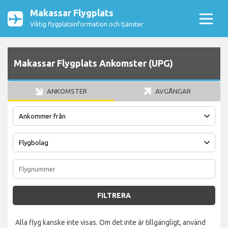
Makassar Flygplats
Viktig flygplatsinformation och tjänster
Makassar Flygplats Ankomster (UPG)
ANKOMSTER
AVGÅNGAR
FILTRERA
Alla flyg kanske inte visas. Om det inte är tillgängligt, använd