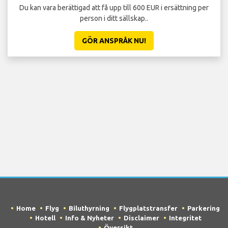
Du kan vara berättigad att få upp till 600 EUR i ersättning per
person i ditt sällskap..
GÖR ANSPRÅK NU!
Home
Flyg
Biluthyrning
Flygplatstransfer
Parkering
Hotell
Info & Nyheter
Disclaimer
Integritet
Översikt