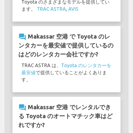
Toyota のさまざまなモデルを提供してい
ます。
TRAC ASTRA
,
AVIS
question_answer
Makassar 空港 で Toyota のレ
ンタカーを最安値で提供しているの
はどのレンタカー会社ですか?
TRAC ASTRA は、
Toyota のレンタカーを
最安値
で提供していることがよくありま
す。
question_answer
Makassar 空港 でレンタルでき
る Toyota のオートマチック車はど
れですか?