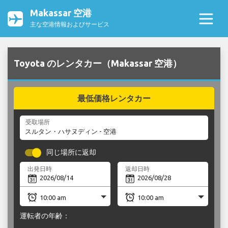
Makassar 空港
主な空港情報およびサービス
Toyota のレンタカー（Makassar 空港）
最低価格レンタカー
受取場所
同じ場所に返却
出発日時
返却日時
運転者の年齢：