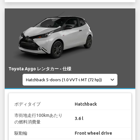
Toyota Aygo レンタカー - 仕様
ボディタイプ
Hatchback
市街地走行100kmあたり
3.6 l
の燃料消費量
駆動輪
Front wheel drive