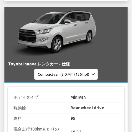
Toyota Innova レンタカー - 仕様
ボディタイプ
Minivan
駆動輪
Rear wheel drive
燃料
95
混合走行100kmあたりの