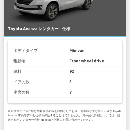
Toyota Avanza レンタカー - 仕様
ボディタイプ
Minivan
駆動輪
Front wheel drive
燃料
92
ドアの数
5
座席の数
7
表示されている仕様は情報提供のみを目的としており、お客様が受け取る正確な Toyota
Avanza 車両モデルと仕様を保証することはできません。 具体的な詳細については、指
定されたレンタカー会社 Makassar 空港 にお問い合わせください。