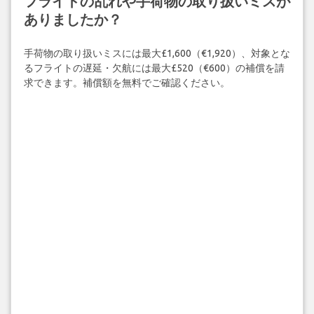
フライトの乱れや手荷物の取り扱いミスが
ありましたか？
手荷物の取り扱いミスには最大£1,600（€1,920）、対象とな
るフライトの遅延・欠航には最大£520（€600）の補償を請
求できます。補償額を無料でご確認ください。