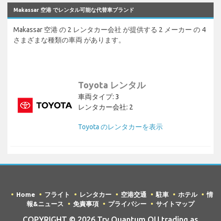
Makassar 空港 でレンタル可能な代替車ブランド
Makassar 空港 の 2 レンタカー会社 が提供する 2 メーカー の 4
さまざまな種類の車両 があります。
Toyota レンタル
車両タイプ: 3
レンタカー会社: 2
Toyota のレンタカーを表示
Home
フライト
レンタカー
空港交通
駐車
ホテル
情
報&ニュース
免責事項
プライバシー
サイトマップ
COPYRIGHT © 2026 Try Quantum OU trading as