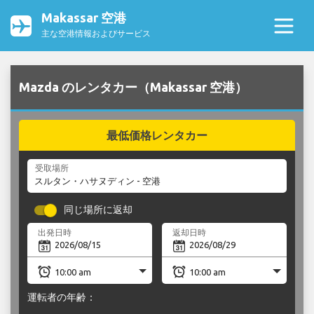
Makassar 空港
主な空港情報およびサービス
Mazda のレンタカー（Makassar 空港）
最低価格レンタカー
受取場所
同じ場所に返却
出発日時
返却日時
運転者の年齢：