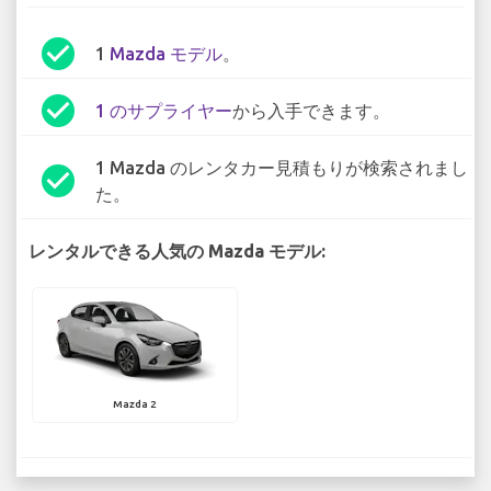
check_circle
1
Mazda モデル
。
check_circle
1 のサプライヤー
から入手できます。
1 Mazda のレンタカー見積もりが検索されまし
check_circle
た。
レンタルできる人気の Mazda モデル:
Mazda 2