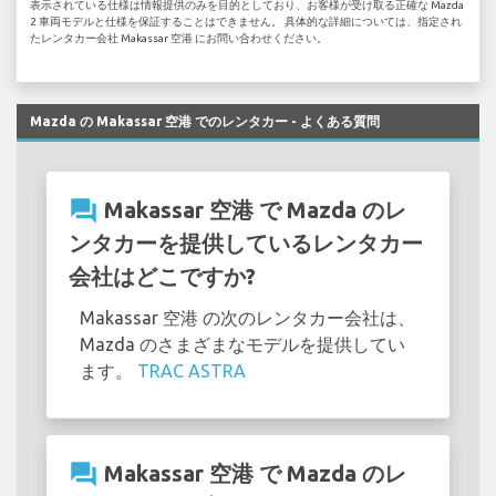
表示されている仕様は情報提供のみを目的としており、お客様が受け取る正確な Mazda
2 車両モデルと仕様を保証することはできません。 具体的な詳細については、指定され
たレンタカー会社 Makassar 空港 にお問い合わせください。
Mazda の Makassar 空港 でのレンタカー - よくある質問
question_answer
Makassar 空港 で Mazda のレ
ンタカーを提供しているレンタカー
会社はどこですか?
Makassar 空港 の次のレンタカー会社は、
Mazda のさまざまなモデルを提供してい
ます。
TRAC ASTRA
question_answer
Makassar 空港 で Mazda のレ