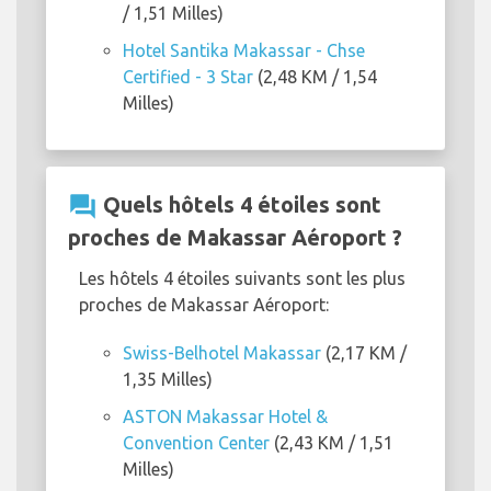
/ 1,51 Milles)
Hotel Santika Makassar - Chse
Certified - 3 Star
(2,48 KM / 1,54
Milles)
question_answer
Quels hôtels 4 étoiles sont
proches de Makassar Aéroport ?
Les hôtels 4 étoiles suivants sont les plus
proches de Makassar Aéroport:
Swiss-Belhotel Makassar
(2,17 KM /
1,35 Milles)
ASTON Makassar Hotel &
Convention Center
(2,43 KM / 1,51
Milles)