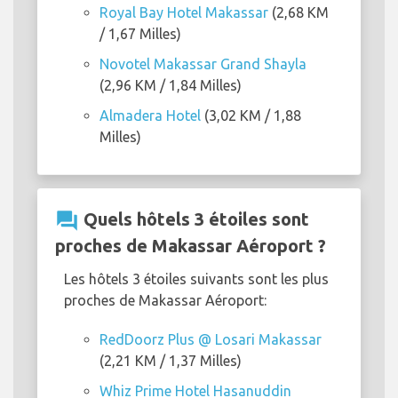
Royal Bay Hotel Makassar
(2,68 KM
/ 1,67 Milles)
Novotel Makassar Grand Shayla
(2,96 KM / 1,84 Milles)
Almadera Hotel
(3,02 KM / 1,88
Milles)
question_answer
Quels hôtels 3 étoiles sont
proches de Makassar Aéroport ?
Les hôtels 3 étoiles suivants sont les plus
proches de Makassar Aéroport:
RedDoorz Plus @ Losari Makassar
(2,21 KM / 1,37 Milles)
Whiz Prime Hotel Hasanuddin