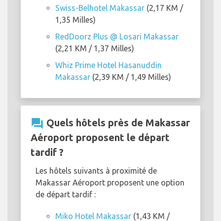
Swiss-Belhotel Makassar
(2,17 KM /
1,35 Milles)
RedDoorz Plus @ Losari Makassar
(2,21 KM / 1,37 Milles)
Whiz Prime Hotel Hasanuddin
Makassar
(2,39 KM / 1,49 Milles)
question_answer
Quels hôtels près de Makassar
Aéroport proposent le départ
tardif ?
Les hôtels suivants à proximité de
Makassar Aéroport proposent une option
de départ tardif :
Miko Hotel Makassar
(1,43 KM /