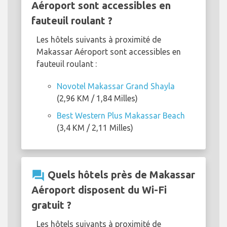
Aéroport sont accessibles en
fauteuil roulant ?
Les hôtels suivants à proximité de
Makassar Aéroport sont accessibles en
fauteuil roulant :
Novotel Makassar Grand Shayla
(2,96 KM / 1,84 Milles)
Best Western Plus Makassar Beach
(3,4 KM / 2,11 Milles)
question_answer
Quels hôtels près de Makassar
Aéroport disposent du Wi-Fi
gratuit ?
Les hôtels suivants à proximité de