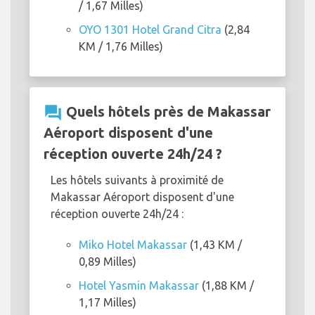
/ 1,67 Milles)
OYO 1301 Hotel Grand Citra
(2,84
KM / 1,76 Milles)
question_answer
Quels hôtels près de Makassar
Aéroport disposent d'une
réception ouverte 24h/24 ?
Les hôtels suivants à proximité de
Makassar Aéroport disposent d'une
réception ouverte 24h/24 :
Miko Hotel Makassar
(1,43 KM /
0,89 Milles)
Hotel Yasmin Makassar
(1,88 KM /
1,17 Milles)