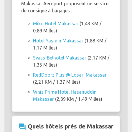
Makassar Aéroport proposent un service
de consigne à bagages :
Miko Hotel Makassar
(1,43 KM /
0,89 Milles)
Hotel Yasmin Makassar
(1,88 KM /
1,17 Milles)
Swiss-Belhotel Makassar
(2,17 KM /
1,35 Milles)
RedDoorz Plus @ Losari Makassar
(2,21 KM / 1,37 Milles)
Whiz Prime Hotel Hasanuddin
Makassar
(2,39 KM / 1,49 Milles)
question_answer
Quels hôtels près de Makassar