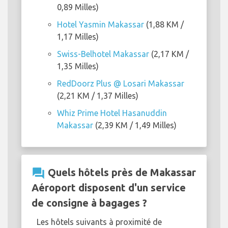
0,89 Milles)
Hotel Yasmin Makassar
(1,88 KM /
1,17 Milles)
Swiss-Belhotel Makassar
(2,17 KM /
1,35 Milles)
RedDoorz Plus @ Losari Makassar
(2,21 KM / 1,37 Milles)
Whiz Prime Hotel Hasanuddin
Makassar
(2,39 KM / 1,49 Milles)
question_answer
Quels hôtels près de Makassar
Aéroport disposent d'un service
de consigne à bagages ?
Les hôtels suivants à proximité de