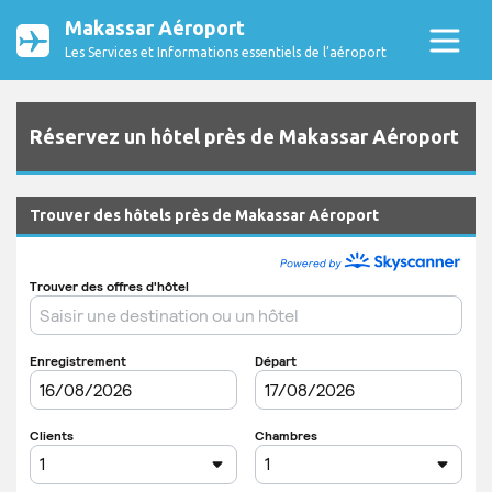
Makassar Aéroport
Les Services et Informations essentiels de l’aéroport
Réservez un hôtel près de Makassar Aéroport
Trouver des hôtels près de Makassar Aéroport