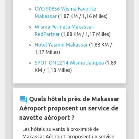
OYO 90856 Wisma Favorite
Makassar
(1,87 KM / 1,16 Milles)
Wisma Permata Makassar
RedPartner
(1,88 KM / 1,17 Milles)
Hotel Yasmin Makassar
(1,88 KM /
1,17 Milles)
SPOT ON 2214 Wisma Jampea
(1,89
KM / 1,18 Milles)
question_answer
Quels hôtels près de Makassar
Aéroport proposent un service de
navette aéroport ?
Les hôtels suivants à proximité de
Makassar Aéroport proposent un service