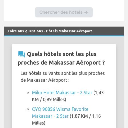
Foire aux questions - Hôtels Makassar Aéroport
question_answer
Quels hôtels sont les plus
proches de Makassar Aéroport ?
Les hôtels suivants sont les plus proches
de Makassar Aéroport :
Miko Hotel Makassar - 2 Star
(1,43
KM / 0,89 Milles)
OYO 90856 Wisma Favorite
Makassar - 2 Star
(1,87 KM / 1,16
Milles)