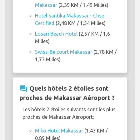
Makassar
(2,39 KM / 1,49 Milles)
Hotel Santika Makassar - Chse
Certified
(2,48 KM / 1,54 Milles)
Losari Beach Hotel
(2,57 KM / 1,6
Milles)
Swiss-Belcourt Makassar
(2,78 KM /
1,73 Milles)
question_answer
Quels hôtels 2 étoiles sont
proches de Makassar Aéroport ?
Les hôtels 2 étoiles suivants sont les plus
proches de Makassar Aéroport:
Miko Hotel Makassar
(1,43 KM /
0,89 Milles)