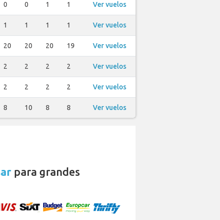
0
0
1
1
Ver vuelos
1
1
1
1
Ver vuelos
20
20
20
19
Ver vuelos
2
2
2
2
Ver vuelos
2
2
2
2
Ver vuelos
8
10
8
8
Ver vuelos
sar
para grandes