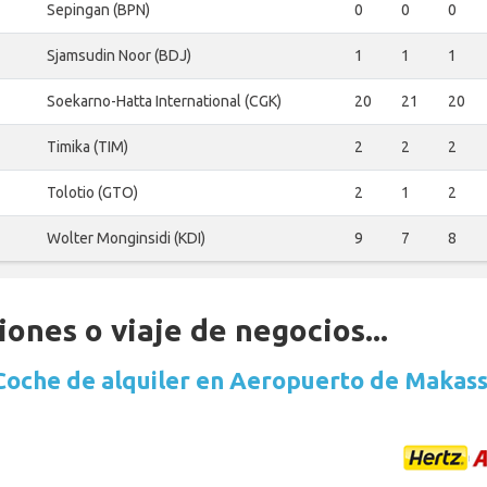
Sepingan (BPN)
0
0
0
Sjamsudin Noor (BDJ)
1
1
1
Soekarno-Hatta International (CGK)
20
21
20
Timika (TIM)
2
2
2
Tolotio (GTO)
2
1
2
Wolter Monginsidi (KDI)
9
7
8
ones o viaje de negocios...
Coche de alquiler en Aeropuerto de Makas