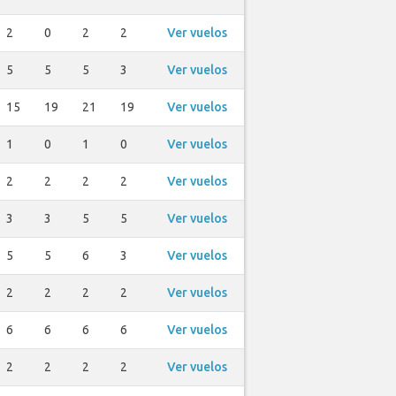
2
0
2
2
Ver vuelos
5
5
5
3
Ver vuelos
15
19
21
19
Ver vuelos
1
0
1
0
Ver vuelos
2
2
2
2
Ver vuelos
3
3
5
5
Ver vuelos
5
5
6
3
Ver vuelos
2
2
2
2
Ver vuelos
6
6
6
6
Ver vuelos
2
2
2
2
Ver vuelos