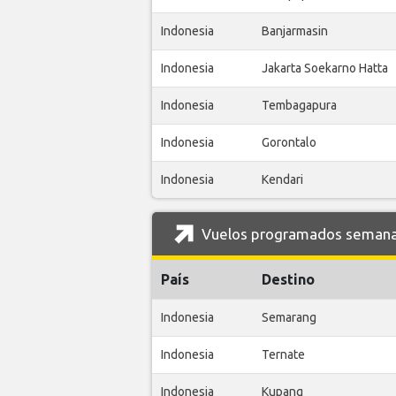
Indonesia
Banjarmasin
Indonesia
Jakarta Soekarno Hatta
Indonesia
Tembagapura
Indonesia
Gorontalo
Indonesia
Kendari
Vuelos programados semanal
País
Destino
Indonesia
Semarang
Indonesia
Ternate
Indonesia
Kupang