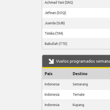
Achmad Yani (SRG)
Jefman (SOQ)
Juanda (SUB)
Timika (TIM)
Babullah (TTE)
Vuelos programados semanale
País
Destino
Indonesia
Semarang
Indonesia
Ternate
Indonesia
Kupang