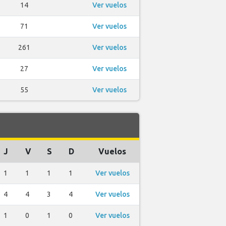
14
Ver vuelos
71
Ver vuelos
261
Ver vuelos
27
Ver vuelos
55
Ver vuelos
J
V
S
D
Vuelos
1
1
1
1
Ver vuelos
4
4
3
4
Ver vuelos
1
0
1
0
Ver vuelos