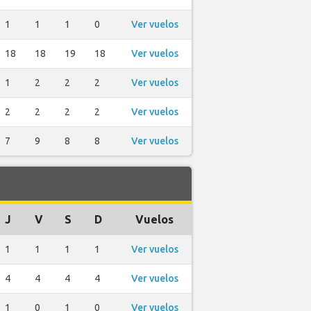
1
1
1
0
Ver vuelos
18
18
19
18
Ver vuelos
1
2
2
2
Ver vuelos
2
2
2
2
Ver vuelos
7
9
8
8
Ver vuelos
J
V
S
D
Vuelos
1
1
1
1
Ver vuelos
4
4
4
4
Ver vuelos
1
0
1
0
Ver vuelos