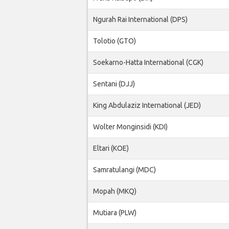
Ngurah Rai International (DPS)
Tolotio (GTO)
Soekarno-Hatta International (CGK)
Sentani (DJJ)
King Abdulaziz International (JED)
Wolter Monginsidi (KDI)
Eltari (KOE)
Samratulangi (MDC)
Mopah (MKQ)
Mutiara (PLW)