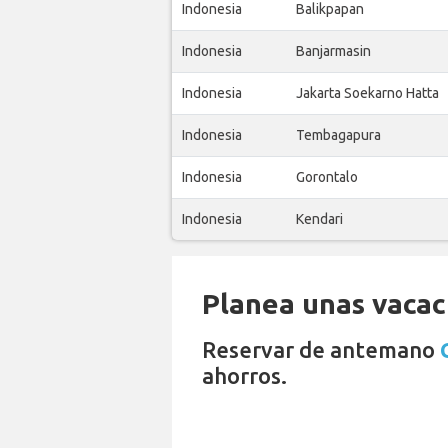
Indonesia
Balikpapan
Indonesia
Banjarmasin
Indonesia
Jakarta Soekarno Hatta
Indonesia
Tembagapura
Indonesia
Gorontalo
Indonesia
Kendari
Planea unas vacaci
Reservar de antemano
ahorros.