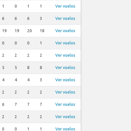
1
0
1
1
Ver vuelos
6
6
6
3
Ver vuelos
19
19
20
18
Ver vuelos
0
0
0
1
Ver vuelos
2
2
2
2
Ver vuelos
5
5
8
8
Ver vuelos
4
4
4
3
Ver vuelos
2
2
2
2
Ver vuelos
6
7
7
7
Ver vuelos
2
2
2
2
Ver vuelos
0
0
1
1
Ver vuelos