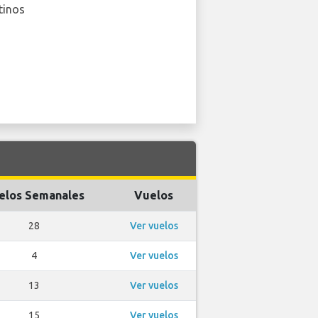
tinos
elos Semanales
Vuelos
28
Ver vuelos
4
Ver vuelos
13
Ver vuelos
15
Ver vuelos