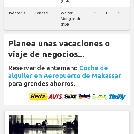
(CGK)
Indonesia
Kendari
Wolter
1
1
1
1
Monginsidi
(KDI)
Planea unas vacaciones o
viaje de negocios...
Reservar de antemano
Coche de
alquiler en Aeropuerto de Makassar
para grandes ahorros.