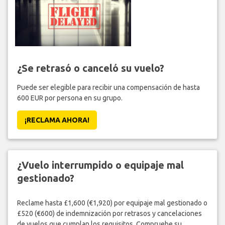
¿Se retrasó o canceló su vuelo?
Puede ser elegible para recibir una compensación de hasta
600 EUR por persona en su grupo.
¡RECLAMA AHORA!
¿Vuelo interrumpido o equipaje mal
gestionado?
Reclame hasta £1,600 (€1,920) por equipaje mal gestionado o
£520 (€600) de indemnización por retrasos y cancelaciones
de vuelos que cumplan los requisitos. Compruebe su