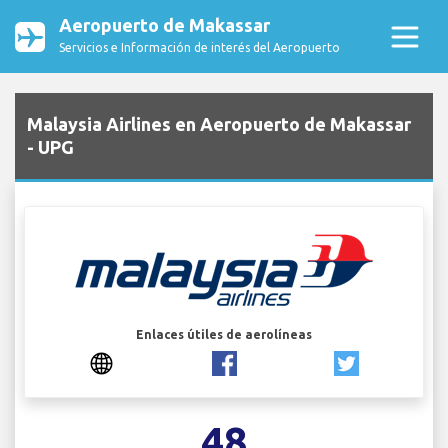
Aeropuerto de Makassar
Servicios e Información de interés del Aeropuerto
Malaysia Airlines en Aeropuerto de Makassar
- UPG
Enlaces útiles de aerolíneas
48