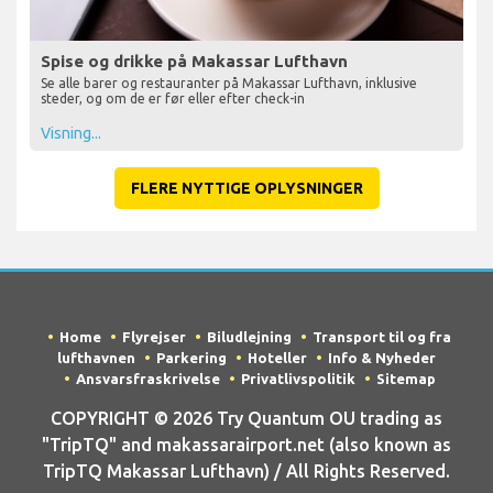
Spise og drikke på Makassar Lufthavn
Se alle barer og restauranter på Makassar Lufthavn, inklusive
steder, og om de er før eller efter check-in
Visning...
FLERE NYTTIGE OPLYSNINGER
Home
Flyrejser
Biludlejning
Transport til og fra
lufthavnen
Parkering
Hoteller
Info & Nyheder
Ansvarsfraskrivelse
Privatlivspolitik
Sitemap
COPYRIGHT © 2026 Try Quantum OU trading as
"TripTQ" and makassarairport.net (also known as
TripTQ Makassar Lufthavn) / All Rights Reserved.