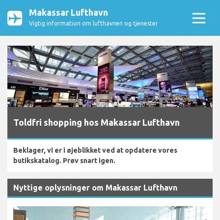
Makassar Lufthavn
Vigtig information om lufthavnen og tjenester
Toldfri shopping hos Makassar Lufthavn
Beklager, vi er i øjeblikket ved at opdatere vores
butikskatalog. Prøv snart igen.
Nyttige oplysninger om Makassar Lufthavn