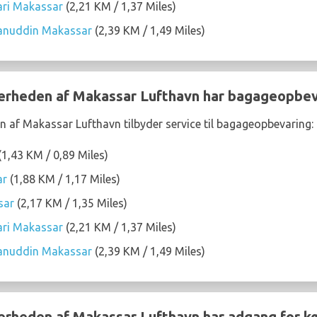
ari Makassar
(2,21 KM / 1,37 Miles)
sanuddin Makassar
(2,39 KM / 1,49 Miles)
nærheden af Makassar Lufthavn har bagageopbev
n af Makassar Lufthavn tilbyder service til bagageopbevaring:
(1,43 KM / 0,89 Miles)
ar
(1,88 KM / 1,17 Miles)
sar
(2,17 KM / 1,35 Miles)
ari Makassar
(2,21 KM / 1,37 Miles)
sanuddin Makassar
(2,39 KM / 1,49 Miles)
nærheden af Makassar Lufthavn har adgang for k