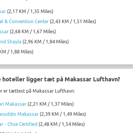
sar
(2,17 KM / 1,35 Miles)
l & Convention Center
(2,43 KM / 1,51 Miles)
ssar
(2,68 KM / 1,67 Miles)
nd Shayla
(2,96 KM / 1,84 Miles)
KM / 1,88 Miles)
e hoteller ligger tæt på Makassar Lufthavn?
er er tættest på Makassar Lufthavn:
ari Makassar
(2,21 KM / 1,37 Miles)
sanuddin Makassar
(2,39 KM / 1,49 Miles)
r - Chse Certified
(2,48 KM / 1,54 Miles)