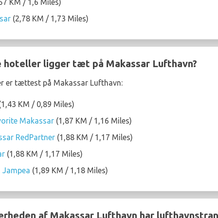
57 KM / 1,6 Miles)
sar
(2,78 KM / 1,73 Miles)
e hoteller ligger tæt på Makassar Lufthavn?
er er tættest på Makassar Lufthavn:
(1,43 KM / 0,89 Miles)
orite Makassar
(1,87 KM / 1,16 Miles)
sar RedPartner
(1,88 KM / 1,17 Miles)
ar
(1,88 KM / 1,17 Miles)
 Jampea
(1,89 KM / 1,18 Miles)
nærheden af Makassar Lufthavn har lufthavnstra