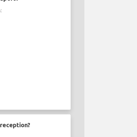
:
 reception?