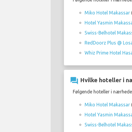
Miko Hotel Makassar
Hotel Yasmin Makass
Swiss-Belhotel Makas
RedDoorz Plus @ Los
Whiz Prime Hotel Ha
question_answer
Hvilke hoteller i 
Følgende hoteller i nærhede
Miko Hotel Makassar
Hotel Yasmin Makass
Swiss-Belhotel Makas