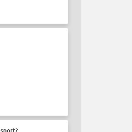
nsport?