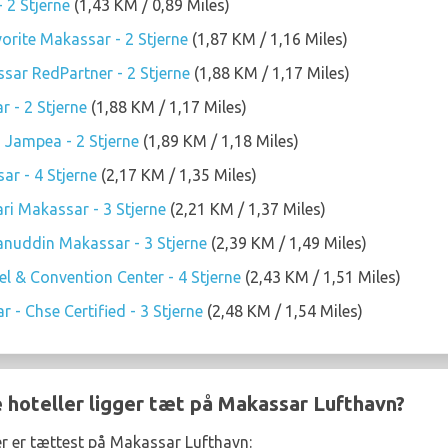
 2 Stjerne
(1,43 KM / 0,89 Miles)
rite Makassar - 2 Stjerne
(1,87 KM / 1,16 Miles)
ar RedPartner - 2 Stjerne
(1,88 KM / 1,17 Miles)
 - 2 Stjerne
(1,88 KM / 1,17 Miles)
Jampea - 2 Stjerne
(1,89 KM / 1,18 Miles)
ar - 4 Stjerne
(2,17 KM / 1,35 Miles)
i Makassar - 3 Stjerne
(2,21 KM / 1,37 Miles)
nuddin Makassar - 3 Stjerne
(2,39 KM / 1,49 Miles)
 & Convention Center - 4 Stjerne
(2,43 KM / 1,51 Miles)
 - Chse Certified - 3 Stjerne
(2,48 KM / 1,54 Miles)
e hoteller ligger tæt på Makassar Lufthavn?
er er tættest på Makassar Lufthavn: