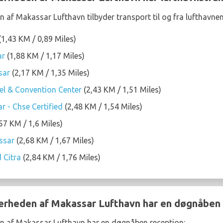
n af Makassar Lufthavn tilbyder transport til og fra lufthavnen
(1,43 KM / 0,89 Miles)
ar
(1,88 KM / 1,17 Miles)
sar
(2,17 KM / 1,35 Miles)
l & Convention Center
(2,43 KM / 1,51 Miles)
r - Chse Certified
(2,48 KM / 1,54 Miles)
57 KM / 1,6 Miles)
ssar
(2,68 KM / 1,67 Miles)
 Citra
(2,84 KM / 1,76 Miles)
nærheden af Makassar Lufthavn har en døgnåben
en af Makassar Lufthavn har en døgnåben reception: