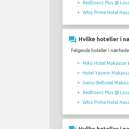
RedDoorz Plus @ Los
Whiz Prime Hotel Ha
question_answer
Hvilke hoteller i 
Følgende hoteller i nærhede
Miko Hotel Makassar
Hotel Yasmin Makass
Swiss-Belhotel Makas
RedDoorz Plus @ Los
Whiz Prime Hotel Ha
Hvilke hoteller i 