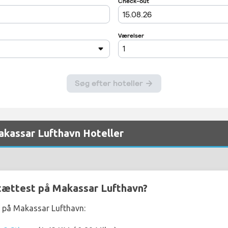
akassar Lufthavn Hoteller
 tættest på Makassar Lufthavn?
t på Makassar Lufthavn: