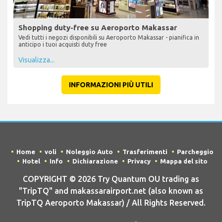
Shopping duty-free su Aeroporto Makassar
Vedi tutti i negozi disponibili su Aeroporto Makassar - pianifica in
anticipo i tuoi acquisti duty free
Visualizza...
INFORMAZIONI PIÙ UTILI
Home
voli
Noleggio Auto
Trasferimenti
Parcheggio
Hotel
Info
Dichiarazione
Privacy
Mappa del sito
COPYRIGHT © 2026 Try Quantum OU trading as
"TripTQ" and makassarairport.net (also known as
TripTQ Aeroporto Makassar) / All Rights Reserved.