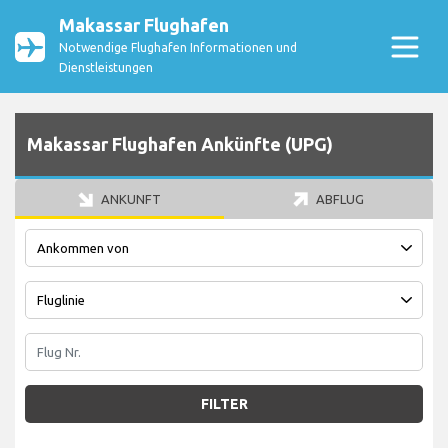
Makassar Flughafen
Notwendige Flughafen Informationen und
Dienstleistungen
Makassar Flughafen Ankünfte (UPG)
ANKUNFT
ABFLUG
FILTER